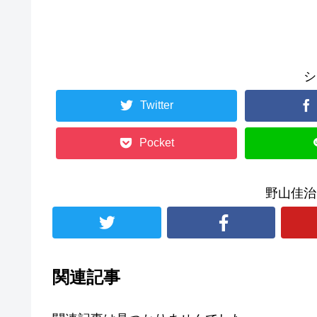
シ
Twitter
Pocket
野山佳治
関連記事