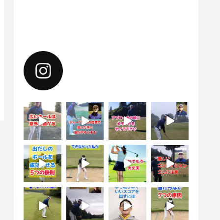
Instagramで上達のヒントを配
信中。フォローしてください。
yoshiharu.noyama