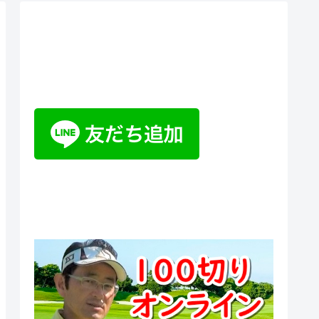
ティーチングプロ野山佳治のお
悩み相談室チャットボット
100切りオンラインスクール