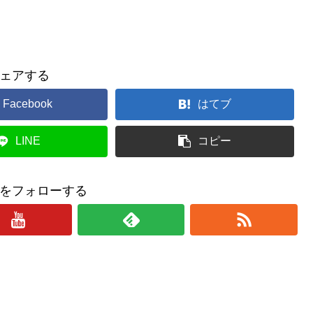
ェアする
Facebook
はてブ
LINE
コピー
をフォローする