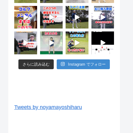
さらに読み込む
Instagram でフォロー
ツイッター
Tweets by noyamayoshiharu
ユーチューブ