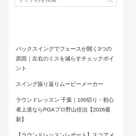
最近の投稿
バックスイングでフェースが開く3つの
原因｜左右のミスを減らすチェックポイ
ント
スイング振り返りムービーメーカー
ラウンドレッスン 千葉｜100切り・初心
者上達ならPGAプロ野山佳治【2026最
新】
【ラウンドレッスンレポート】スコアメ