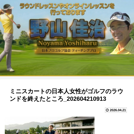
ミニスカートの日本人女性がゴルフのラウ
ンドを終えたところ_202604210913
2026.04.21