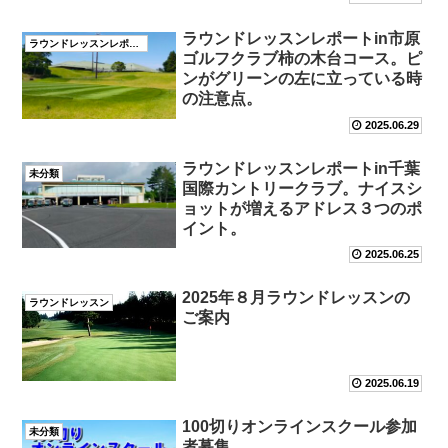
ラウンドレッスンレポートin市原
ラウンドレッスンレポート
ゴルフクラブ柿の木台コース。ピ
ンがグリーンの左に立っている時
の注意点。
2025.06.29
ラウンドレッスンレポートin千葉
未分類
国際カントリークラブ。ナイスシ
ョットが増えるアドレス３つのポ
イント。
2025.06.25
2025年８月ラウンドレッスンの
ラウンドレッスン
ご案内
2025.06.19
100切りオンラインスクール参加
未分類
者募集