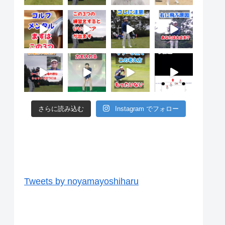
さらに読み込む
Instagram でフォロー
ツイッター
Tweets by noyamayoshiharu
ユーチューブ