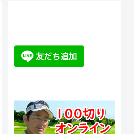
ティーチングプロ野山佳治のお
悩み相談室チャットボット
100切りオンラインスクール