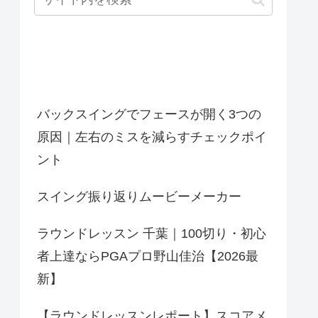
最近の投稿
バックスイングでフェースが開く3つの
原因｜左右のミスを減らすチェックポイ
ント
スイング振り返りムービーメーカー
ラウンドレッスン 千葉｜100切り・初心
者上達ならPGAプロ野山佳治【2026最
新】
【ラウンドレッスンレポート】スコアメ