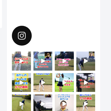
Instagramで上達のヒントを配
信中。フォローしてください。
yoshiharu.noyama