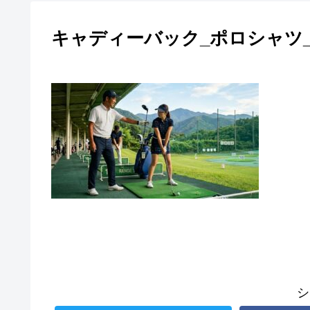
キャディーバック_ポロシャツ_マーク
シ