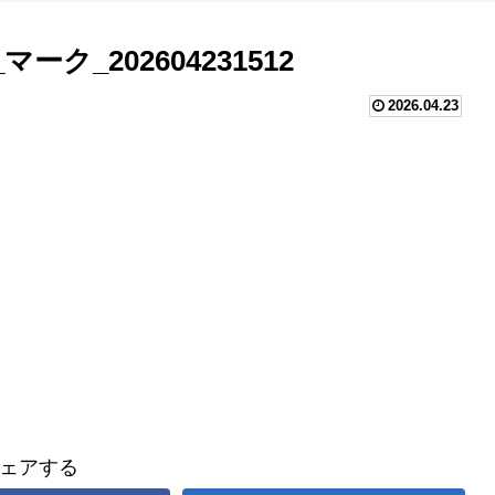
_202604231512
2026.04.23
ェアする