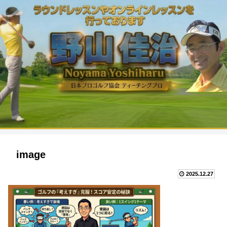
image
2025.12.27