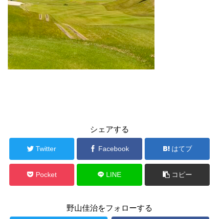
シェアする
Twitter
Facebook
はてブ
Pocket
LINE
コピー
野山佳治をフォローする