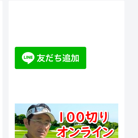
ティーチングプロ野山佳治のお
悩み相談室チャットボット
100切りオンラインスクール