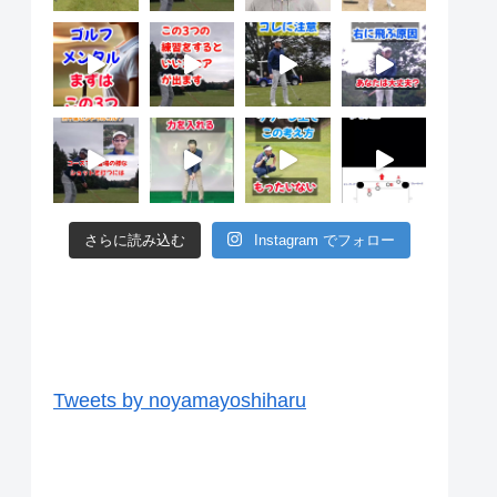
さらに読み込む
Instagram でフォロー
ツイッター
Tweets by noyamayoshiharu
ユーチューブ