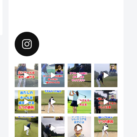
Instagramで上達のヒントを配
信中。フォローしてください。
yoshiharu.noyama