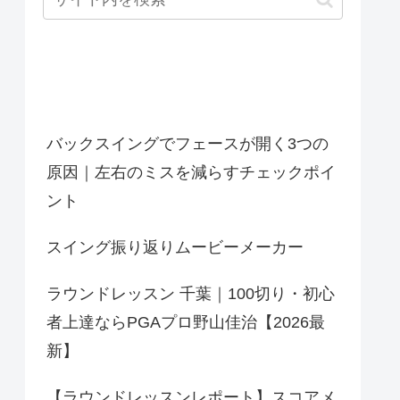
最近の投稿
バックスイングでフェースが開く3つの
原因｜左右のミスを減らすチェックポイ
ント
スイング振り返りムービーメーカー
ラウンドレッスン 千葉｜100切り・初心
者上達ならPGAプロ野山佳治【2026最
新】
【ラウンドレッスンレポート】スコアメ