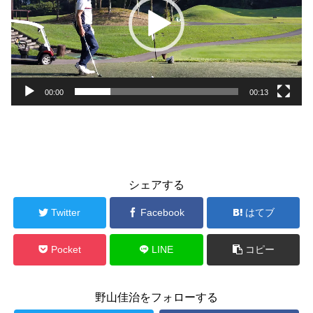
レ
ー
ヤ
ー
00:00
00:13
シェアする
Twitter
Facebook
はてブ
Pocket
LINE
コピー
野山佳治をフォローする