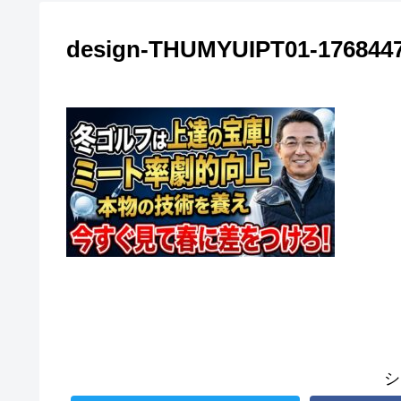
design-THUMYUIPT01-176844
シ