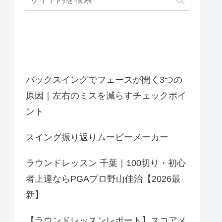
最近の投稿
バックスイングでフェースが開く3つの
原因｜左右のミスを減らすチェックポイ
ント
スイング振り返りムービーメーカー
ラウンドレッスン 千葉｜100切り・初心
者上達ならPGAプロ野山佳治【2026最
新】
【ラウンドレッスンレポート】スコアメ