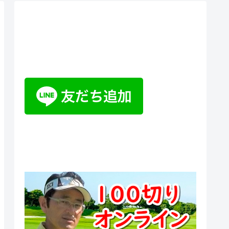
ティーチングプロ野山佳治のお
悩み相談室チャットボット
100切りオンラインスクール