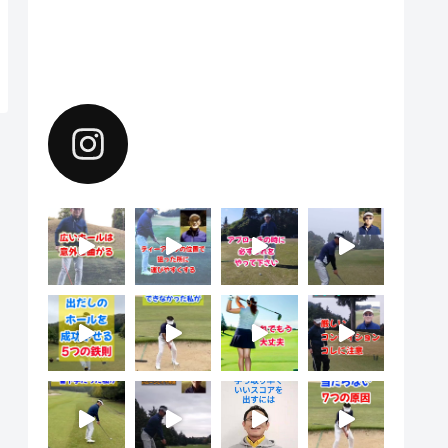
Instagramで上達のヒントを配
信中。フォローしてください。
yoshiharu.noyama