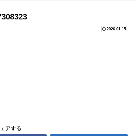
7308323
2026.01.15
ェアする