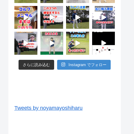
さらに読み込む
Instagram でフォロー
ツイッター
Tweets by noyamayoshiharu
ユーチューブ