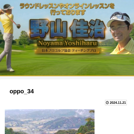
oppo_34
2024.11.21