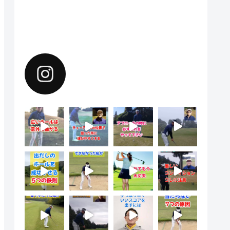
Instagramで上達のヒントを配
信中。フォローしてください。
yoshiharu.noyama