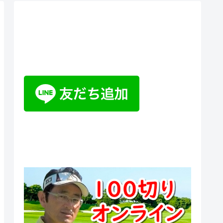
ティーチングプロ野山佳治のお
悩み相談室チャットボット
100切りオンラインスクール