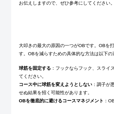
お伝えしますので、ぜひ参考にしてください
１．OBを減らす
大叩きの最大の原因の一つがOBです。OBを
す。OBを減らすための具体的な方法は以下の
球筋を固定する
：フックならフック、スライ
てください。
コース中に球筋を変えようとしない
：調子が
せぬ結果を招く可能性があります。
OBを徹底的に避けるコースマネジメント
：O