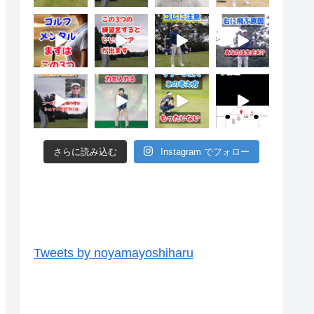
さらに読み込む
Instagram でフォロー
ツイッター
Tweets by noyamayoshiharu
ユーチューブ