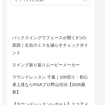
最近の投稿
バックスイングでフェースが開く3つの
原因｜左右のミスを減らすチェックポイ
ント
スイング振り返りムービーメーカー
ラウンドレッスン 千葉｜100切り・初心
者上達ならPGAプロ野山佳治【2026最
新】
【ラウンドレッスンレポート】スコアメ