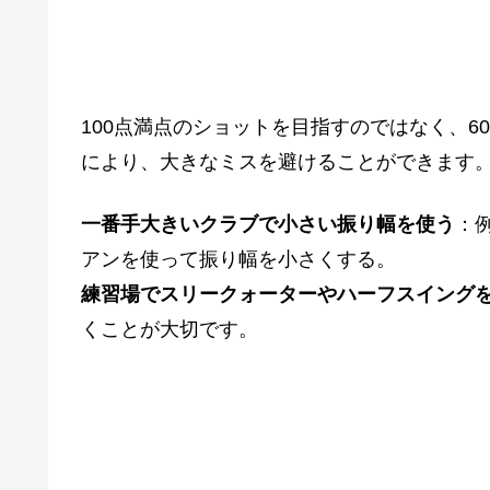
２．無理をしない
100点満点のショットを目指すのではなく、
により、大きなミスを避けることができます
一番手大きいクラブで小さい振り幅を使う
：
アンを使って振り幅を小さくする。
練習場でスリークォーターやハーフスイング
くことが大切です。
３．50ヤード以内を確実にする