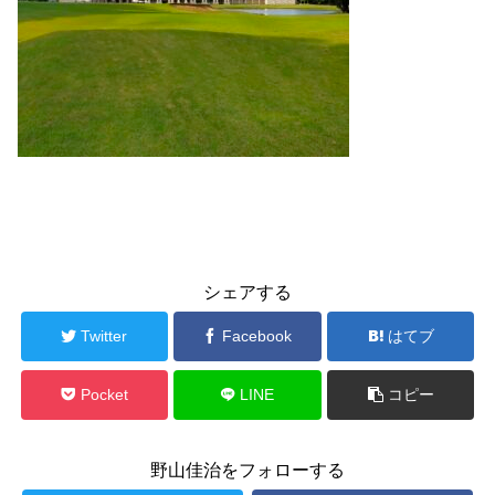
シェアする
Twitter
Facebook
はてブ
Pocket
LINE
コピー
野山佳治をフォローする