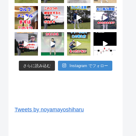
さらに読み込む
Instagram でフォロー
ツイッター
Tweets by noyamayoshiharu
ユーチューブ