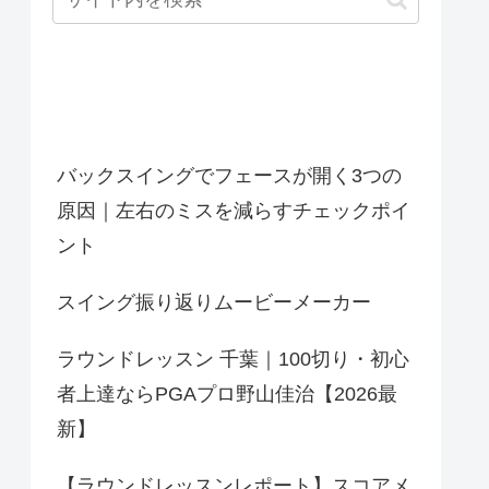
最近の投稿
バックスイングでフェースが開く3つの
原因｜左右のミスを減らすチェックポイ
ント
スイング振り返りムービーメーカー
ラウンドレッスン 千葉｜100切り・初心
者上達ならPGAプロ野山佳治【2026最
新】
【ラウンドレッスンレポート】スコアメ