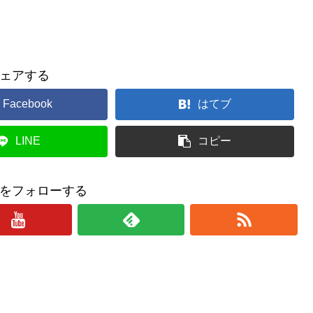
ェアする
Facebook
はてブ
LINE
コピー
をフォローする