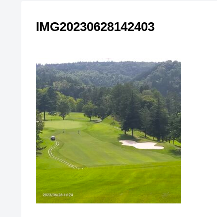
IMG20230628142403