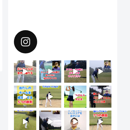
Instagramで上達のヒントを配
信中。フォローしてください。
yoshiharu.noyama