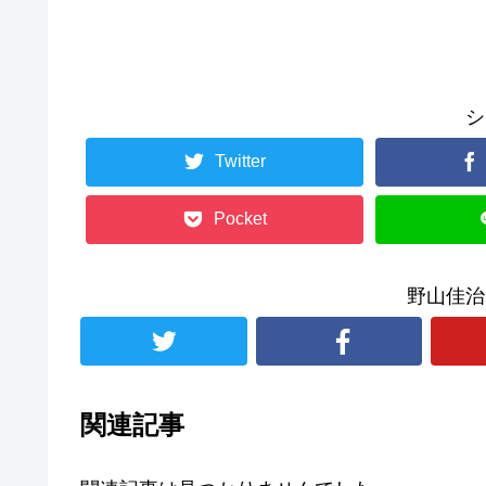
シ
Twitter
Pocket
野山佳治
関連記事