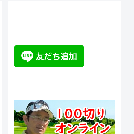
ティーチングプロ野山佳治のお
悩み相談室チャットボット
100切りオンラインスクール