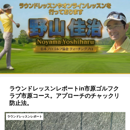
ラウンドレッスンレポートin市原ゴルフク
ラブ市原コース。アプローチのチャックリ
防止法。
ラウンドレッスンレポート