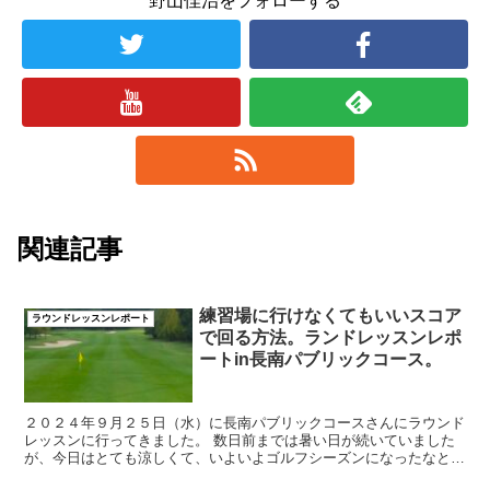
野山佳治をフォローする
関連記事
練習場に行けなくてもいいスコア
ラウンドレッスンレポート
で回る方法。ランドレッスンレポ
ートin長南パブリックコース。
２０２４年９月２５日（水）に長南パブリックコースさんにラウンド
レッスンに行ってきました。 数日前までは暑い日が続いていました
が、今日はとても涼しくて、いよいよゴルフシーズンになったなと感
じました。 ...