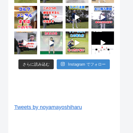
さらに読み込む
Instagram でフォロー
ツイッター
Tweets by noyamayoshiharu
ユーチューブ