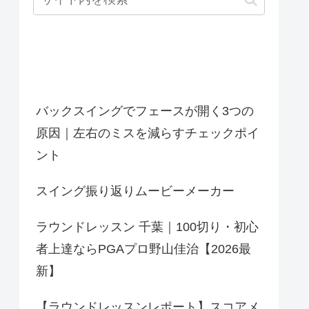
最近の投稿
バックスイングでフェースが開く3つの
原因｜左右のミスを減らすチェックポイ
ント
スイング振り返りムービーメーカー
ラウンドレッスン 千葉｜100切り・初心
者上達ならPGAプロ野山佳治【2026最
新】
【ラウンドレッスンレポート】スコアメ