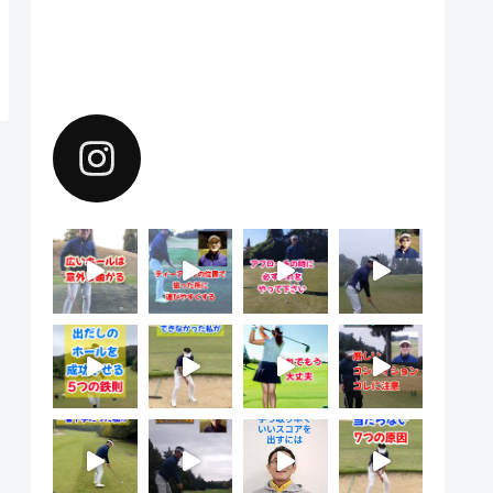
Instagramで上達のヒントを配
信中。フォローしてください。
yoshiharu.noyama