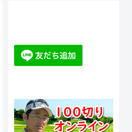
ティーチングプロ野山佳治のお
悩み相談室チャットボット
100切りオンラインスクール