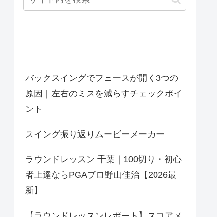
最近の投稿
バックスイングでフェースが開く3つの
原因｜左右のミスを減らすチェックポイ
ント
スイング振り返りムービーメーカー
ラウンドレッスン 千葉｜100切り・初心
者上達ならPGAプロ野山佳治【2026最
新】
【ラウンドレッスンレポート】スコアメ