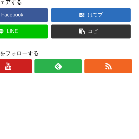
ェアする
Facebook
はてブ
LINE
コピー
をフォローする