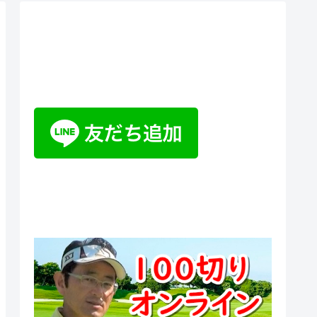
ティーチングプロ野山佳治のお
悩み相談室チャットボット
100切りオンラインスクール