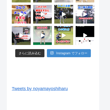
さらに読み込む
Instagram でフォロー
ツイッター
Tweets by noyamayoshiharu
ユーチューブ