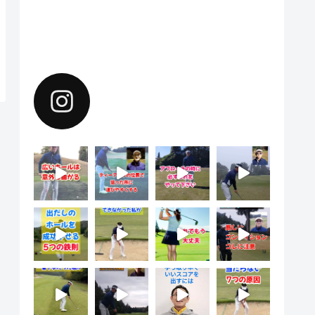
Instagramで上達のヒントを配
信中。フォローしてください。
yoshiharu.noyama