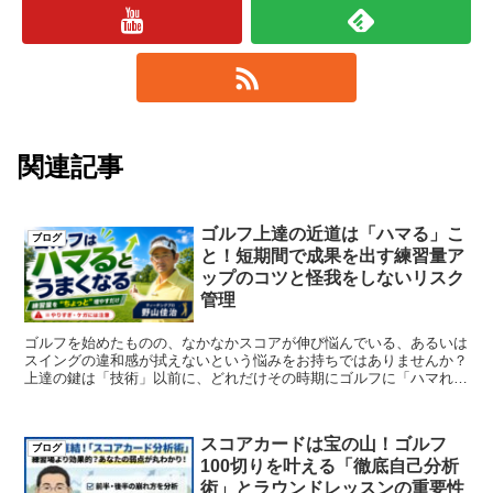
関連記事
ゴルフ上達の近道は「ハマる」こ
ブログ
と！短期間で成果を出す練習量ア
ップのコツと怪我をしないリスク
管理
ゴルフを始めたものの、なかなかスコアが伸び悩んでいる、あるいは
スイングの違和感が拭えないという悩みをお持ちではありませんか？
上達の鍵は「技術」以前に、どれだけその時期にゴルフに「ハマれる
か」にかかっているということです。 1...
スコアカードは宝の山！ゴルフ
ブログ
100切りを叶える「徹底自己分析
術」とラウンドレッスンの重要性