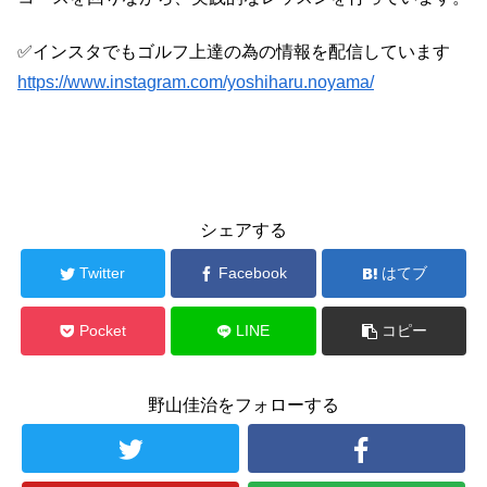
✅インスタでもゴルフ上達の為の情報を配信しています
https://www.instagram.com/yoshiharu.noyama/
ブログ
シェアする
Twitter
Facebook
はてブ
Pocket
LINE
コピー
野山佳治をフォローする