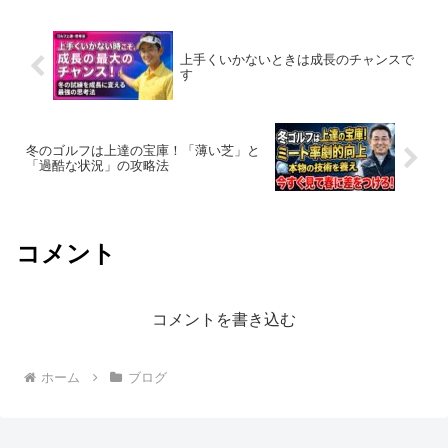
上手くいかないときは成長のチャンスで
す
冬のゴルフは上達の宝庫！「薄い芝」と
「過酷な状況」の攻略法
コメント
コメントを書き込む
ホーム
ブログ