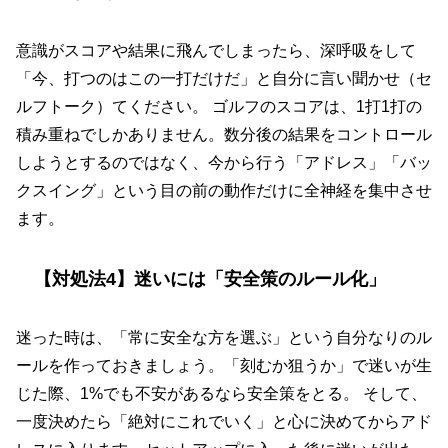
意識がスコアや結果に飛んでしまったら、深呼吸をして
「今、打つのはこの一打だけだ」と自分に言い聞かせ（セ
ルフトーク）てください。 ゴルフのスコアは、1打1打の
積み重ねでしかありません。数分後の結果をコントロール
しようとするのではなく、今から行う「アドレス」「バッ
クスイング」という目の前の動作だけに全神経を集中させ
ます。
【対処法4】迷いには「安全策のルール化」
迷った時は、「常に安全な方を選ぶ」という自分なりのル
ールを作っておきましょう。「刻むか狙うか」で迷いが生
じた際、1%でも不安があるなら安全策をとる。 そして、
一度決めたら「絶対にこれでいく」と心に決めてからアド