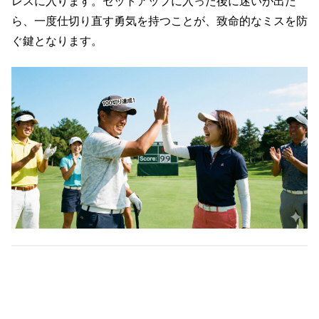
レスに入ります。セットアップに入った後に迷いが出た
ら、一度仕切り直す勇気を持つことが、致命的なミスを防
ぐ鍵となります。
3. まとめ：プレッシャーは「上達」のスパ
イス