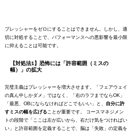
2. プレッシャーを劇的に軽減する4つの対
処法
プレッシャーをゼロにすることはできません。しかし、適
切に対処することで、パフォーマンスへの悪影響を最小限
に抑えることは可能です。
【対処法1】恐怖には「許容範囲（ミスの
幅）」の拡大
完璧主義はプレッシャーを増大させます。「フェアウェイ
の真ん中しかダメ」ではなく、「右のラフまでならOK」
「最悪、OBにならなければどこでもいい」と、
自分に許
すミスの幅を広げる
ことが重要です。 コースマネジメン
トの段階で「ここは左が広いから、右だけ気をつければい
い」と許容範囲を定義することで、脳は「失敗」の定義を