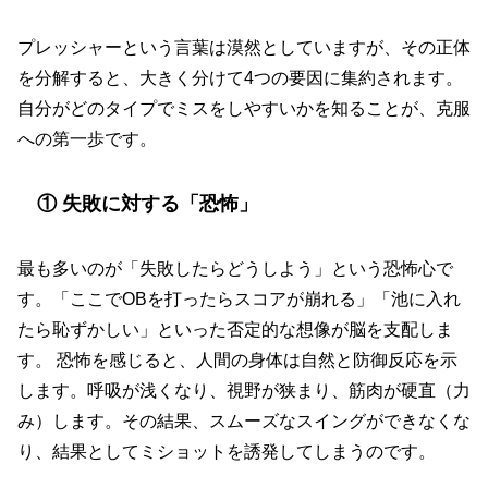
プレッシャーという言葉は漠然としていますが、その正体
を分解すると、大きく分けて4つの要因に集約されます。
自分がどのタイプでミスをしやすいかを知ることが、克服
への第一歩です。
① 失敗に対する「恐怖」
最も多いのが「失敗したらどうしよう」という恐怖心で
す。「ここでOBを打ったらスコアが崩れる」「池に入れ
たら恥ずかしい」といった否定的な想像が脳を支配しま
す。 恐怖を感じると、人間の身体は自然と防御反応を示
します。呼吸が浅くなり、視野が狭まり、筋肉が硬直（力
み）します。その結果、スムーズなスイングができなくな
り、結果としてミショットを誘発してしまうのです。