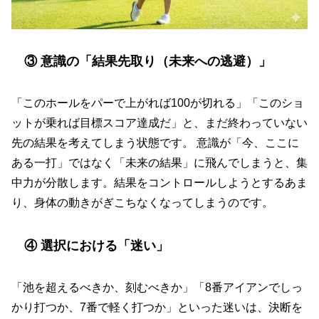
③ 意識の「結果先取り（未来への逃避）」
「このホールをパーで上がれば100が切れる」「このショ
ットが乗れば目標スコア達成だ」と、まだ終わっていない
先の結果を考えてしまう状態です。 意識が「今、ここに
ある一打」ではなく「未来の結果」に飛んでしまうと、集
中力が分散します。結果をコントロールしようとするあま
り、身体の動きがぎこちなくなってしまうのです。
④ 選択における「迷い」
「池を超えるべきか、刻むべきか」「8番アイアンでしっ
かり打つか、7番で軽く打つか」といった迷いは、決断を