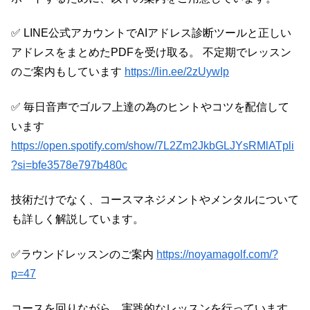
✅ LINE公式アカウントでAIアドレス診断ツールと正しい
アドレスをまとめたPDFを受け取る。 不定期でレッスン
のご案内もしています
https://lin.ee/2zUywIp
✅ 毎日音声でゴルフ上達の為のヒントやコツを配信して
います
https://open.spotify.com/show/7L2Zm2JkbGLJYsRMlATpli
?si=bfe3578e797b480c
技術だけでなく、コースマネジメントやメンタルについて
も詳しく解説しています。
✅ラウンドレッスンのご案内
https://noyamagolf.com/?
p=47
コースを回りながら、実践的なレッスンを行っています。