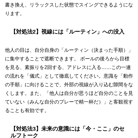
書き換え、リラックスした状態でスイングできるようにな
ります。
【対処法2】視線には「ルーティン」への没入
他人の目は、自分自身の「ルーティン（決まった手順）」
に集中することで遮断できます。 ボールの後ろから目標
を見る、素振りを2回する、アドレスに入る……この一連
の流れを「儀式」として徹底してください。意識を「動作
の手順」に向けることで、外部の視線が入り込む隙間をな
くします。また、「他人は自分が思うほど自分のことを見
ていない（みんな自分のプレーで精一杯だ）」と客観視す
ることも有効です。
【対処法3】未来の意識には「今・ここ」のセ
ルフトーク