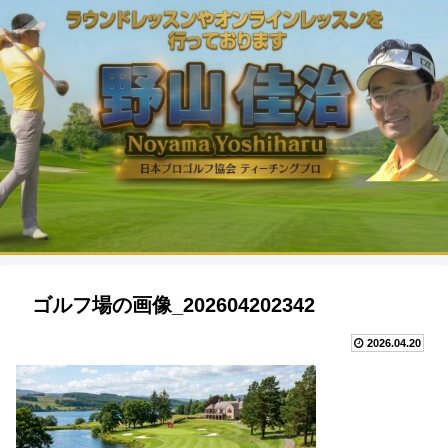
ゴルフ場の画像_202604202342
2026.04.20