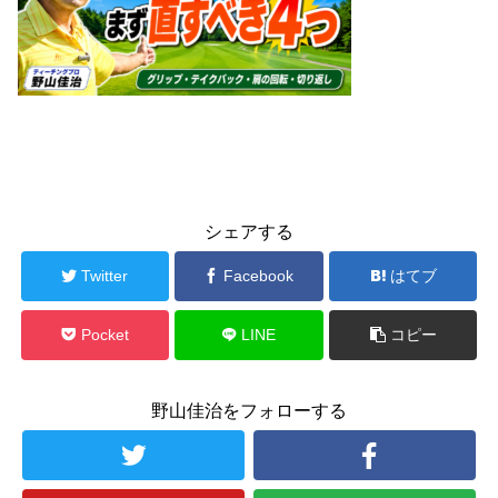
シェアする
Twitter
Facebook
はてブ
Pocket
LINE
コピー
野山佳治をフォローする