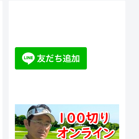
ティーチングプロ野山佳治のお
悩み相談室チャットボット
100切りオンラインスクール