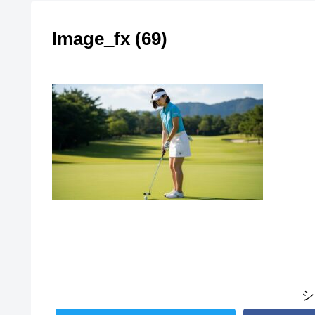
Image_fx (69)
シ