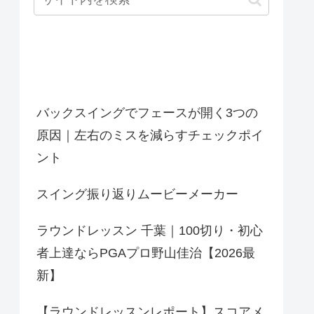
最近の投稿
バックスイングでフェースが開く3つの
原因｜左右のミスを減らすチェックポイ
ント
スイング振り返りムービーメーカー
ラウンドレッスン 千葉｜100切り・初心
者上達ならPGAプロ野山佳治【2026最
新】
【ラウンドレッスンレポート】スコアメ