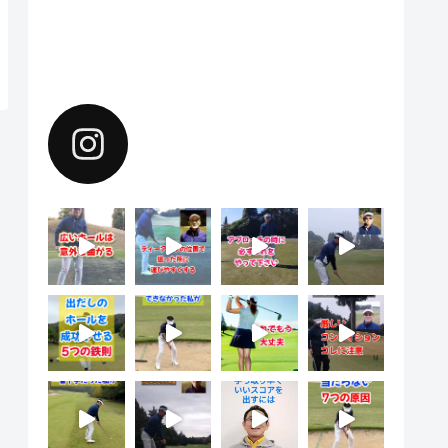
Instagramで上達のヒントを配
信中。フォローしてください。
yoshiharu.noyama