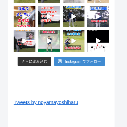
さらに読み込む
Instagram でフォロー
ツイッター
Tweets by noyamayoshiharu
ユーチューブ