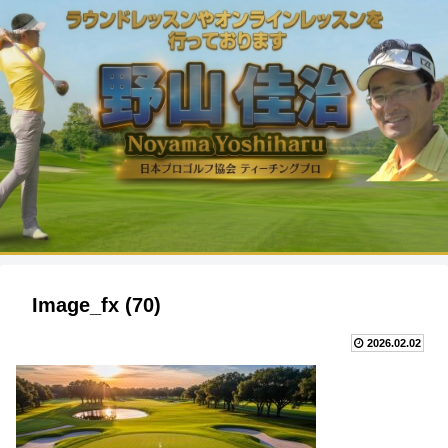
Image_fx (70)
2026.02.02