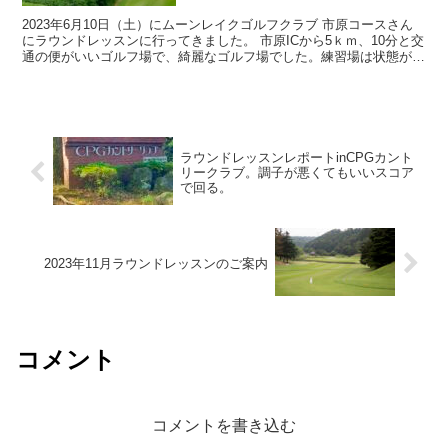
2023年6月10日（土）にムーンレイクゴルフクラブ 市原コースさん
にラウンドレッスンに行ってきました。 市原ICから5ｋｍ、10分と交
通の便がいいゴルフ場で、綺麗なゴルフ場でした。練習場は状態がい
い時には、芝から打てるようです。 ...
ラウンドレッスンレポートinCPGカント
リークラブ。調子が悪くてもいいスコア
で回る。
2023年11月ラウンドレッスンのご案内
コメント
コメントを書き込む