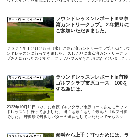
ってスイングを綺麗にしているはずなのに、ラウンドになるとダフリ
やスライスばかりでスコアがまとまらない」 ...
ラウンドレッスンレポートin東京
ラウンドレッスンレポート
湾カントリークラブ。２年振りに
ご参加いただきました。
２０２４年１２月２５日（水）に東京湾カントリークラブさんにラウ
ンドレッスンに行ってきました。 久しぶりに東京湾カントリークラ
ブさんに行ったのですが、クラブハウスがきれいになっていました。
oppo_2 練習場...
ラウンドレッスンレポートin市原
ラウンドレッスンレポート
ゴルフクラブ市原コース。100を
切る為には。
2023年10月11日（水）に市原ゴルフクラブ市原コースさんにラウン
ドレッスンに行ってきました。 暑くも寒くもなく最高のゴルフ日和
でした。 練習場で練習しパターの練習をしていただいてからスター
トしました。 ...
傾斜から上手く打つためには。ラ
ラウンドレッスンレポート