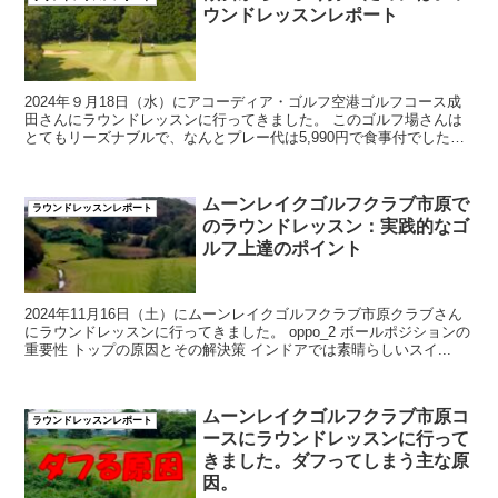
ウンドレッスンレポート
2024年９月18日（水）にアコーディア・ゴルフ空港ゴルフコース成
田さんにラウンドレッスンに行ってきました。 このゴルフ場さんは
とてもリーズナブルで、なんとプレー代は5,990円で食事付でした。
バックの積み込...
ムーンレイクゴルフクラブ市原で
ラウンドレッスンレポート
のラウンドレッスン：実践的なゴ
ルフ上達のポイント
2024年11月16日（土）にムーンレイクゴルフクラブ市原クラブさん
にラウンドレッスンに行ってきました。 oppo_2 ボールポジションの
重要性 トップの原因とその解決策 インドアでは素晴らしいスイ...
ムーンレイクゴルフクラブ市原コ
ラウンドレッスンレポート
ースにラウンドレッスンに行って
きました。ダフってしまう主な原
因。