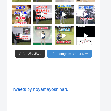
さらに読み込む
Instagram でフォロー
ツイッター
Tweets by noyamayoshiharu
ユーチューブ