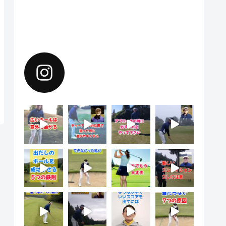
Instagramで上達のヒントを配
信中。フォローしてください。
yoshiharu.noyama