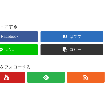
ェアする
Facebook
はてブ
LINE
コピー
をフォローする