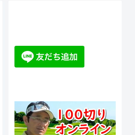
ティーチングプロ野山佳治のお
悩み相談室チャットボット
100切りオンラインスクール