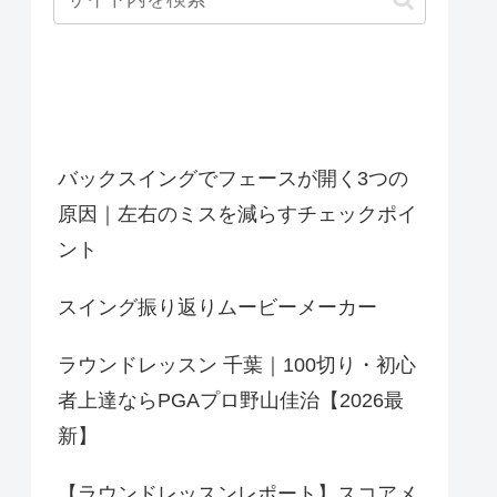
最近の投稿
バックスイングでフェースが開く3つの
原因｜左右のミスを減らすチェックポイ
ント
スイング振り返りムービーメーカー
ラウンドレッスン 千葉｜100切り・初心
者上達ならPGAプロ野山佳治【2026最
新】
【ラウンドレッスンレポート】スコアメ