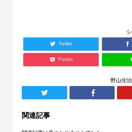
シ
Twitter
Pocket
野山佳治
関連記事