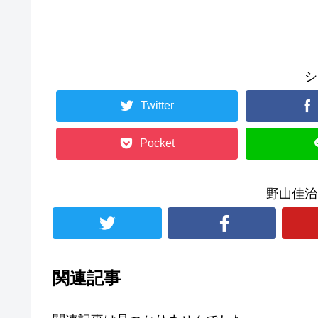
シ
Twitter
Pocket
野山佳治
関連記事