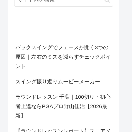
最近の投稿
バックスイングでフェースが開く3つの
原因｜左右のミスを減らすチェックポイ
ント
スイング振り返りムービーメーカー
ラウンドレッスン 千葉｜100切り・初心
者上達ならPGAプロ野山佳治【2026最
新】
【ラウンドレッスンレポート】スコアメ