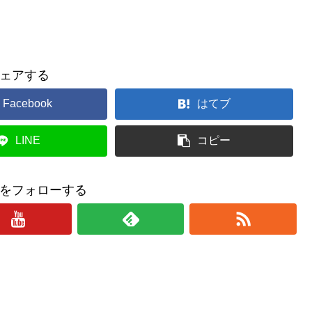
ェアする
Facebook
はてブ
LINE
コピー
をフォローする