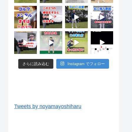
さらに読み込む
Instagram でフォロー
ツイッター
Tweets by noyamayoshiharu
ユーチューブ