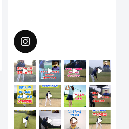
Instagramで上達のヒントを配
信中。フォローしてください。
yoshiharu.noyama