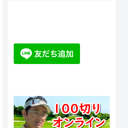
ティーチングプロ野山佳治のお
悩み相談室チャットボット
100切りオンラインスクール