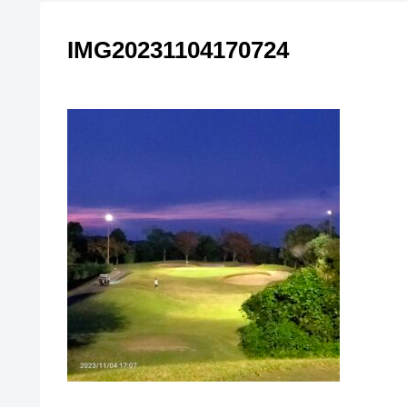
IMG20231104170724