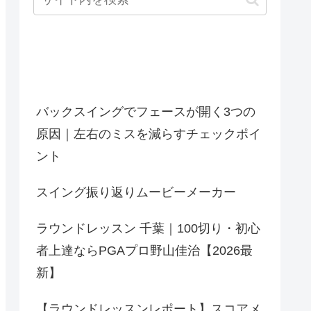
最近の投稿
バックスイングでフェースが開く3つの
原因｜左右のミスを減らすチェックポイ
ント
スイング振り返りムービーメーカー
ラウンドレッスン 千葉｜100切り・初心
者上達ならPGAプロ野山佳治【2026最
新】
【ラウンドレッスンレポート】スコアメ