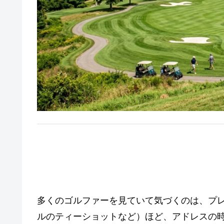
1. なぜ「構えてから長い」と
多くのゴルファーを見ていて気づくのは、プ
ルのティーショットなど）ほど、アドレスの