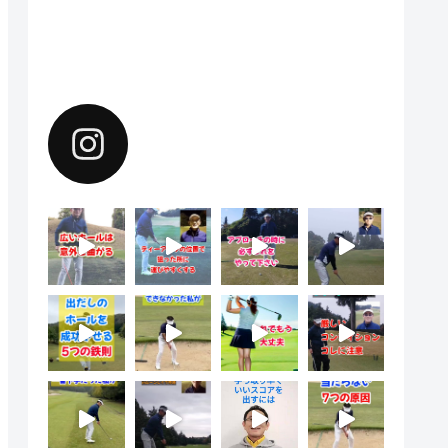
Instagramで上達のヒントを配
信中。フォローしてください。
yoshiharu.noyama