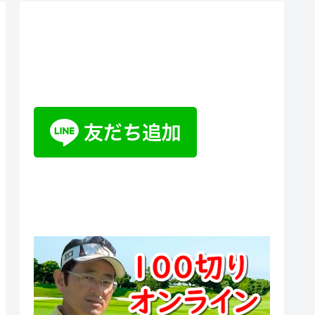
ティーチングプロ野山佳治のお
悩み相談室チャットボット
100切りオンラインスクール