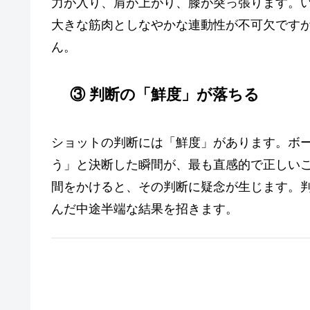
力が入り、肩が上がり、膝が突っ張ります。
大きな筋肉としなやかな連動性が不可欠です
ん。
③ 判断の「鮮度」が落ちる
ショットの判断には「鮮度」があります。ボ
う」と決断した瞬間が、最も直感的で正しい
間をかけると、その判断に疑念が生じます。
んだ中途半端な結果を招きます。
2. ラウンドレッスンレポート