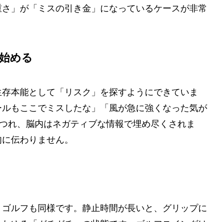
重さ」が「ミスの引き金」になっているケースが非常
し始める
生存本能として「リスク」を探すようにできていま
ールもここでミスしたな」「風が急に強くなった気が
につれ、脳内はネガティブな情報で埋め尽くされま
肉に伝わりません。
。ゴルフも同様です。静止時間が長いと、グリップに