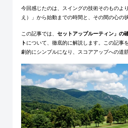
今回感じたのは、スイングの技術そのものよ
え）」から始動までの時間と、その間の心の
この記事では、
セットアップルーティン」の
ト
について、徹底的に解説します。この記事
劇的にシンプルになり、スコアアップへの道