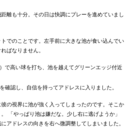
飛距離も十分。その日は快調にプレーを進めていまし
ットでのことです。左手前に大きな池が食い込んでい
ければなりません。
）で高い球を打ち、池を越えてグリーンエッジ付近
を確認し、自信を持ってアドレスに入りました。
に彼の視界に池が強く入ってしまったのです。そこか
。 「やっぱり池は嫌だな。少し右に逃げようか」
識にアドレスの向きを右へ微調整してしまいました。