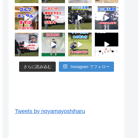
さらに読み込む
Instagram でフォロー
ツイッター
Tweets by noyamayoshiharu
ユーチューブ