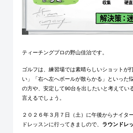
ティーチングプロの野山佳治です。
ゴルフは、練習場では素晴らしいショットが
い」「右へ左へボールが散らかる」といった
の方や、安定して90台を出したいと考えてい
言えるでしょう。
２０２６年３月７日（土）に午後からナイタ
ドレッスンに行ってきましので、
ラウンドレ