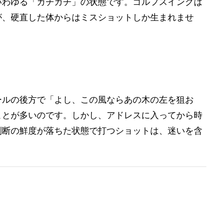
いわゆる「ガチガチ」の状態です。ゴルフスイングは
が、硬直した体からはミスショットしか生まれませ
ールの後方で「よし、この風ならあの木の左を狙お
ことが多いのです。しかし、アドレスに入ってから時
判断の鮮度が落ちた状態で打つショットは、迷いを含
：池越えショットで起きた実例