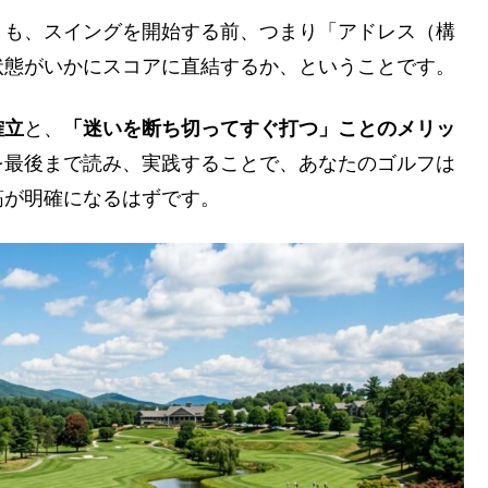
りも、スイングを開始する前、つまり「アドレス（構
状態がいかにスコアに直結するか、ということです。
確立
と、
「迷いを断ち切ってすぐ打つ」ことのメリッ
を最後まで読み、実践することで、あなたのゴルフは
筋が明確になるはずです。