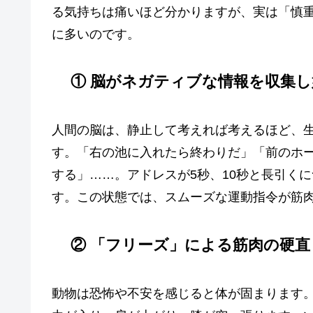
る気持ちは痛いほど分かりますが、実は「慎
に多いのです。
① 脳がネガティブな情報を収集
人間の脳は、静止して考えれば考えるほど、
す。「右の池に入れたら終わりだ」「前のホ
する」……。アドレスが5秒、10秒と長引く
す。この状態では、スムーズな運動指令が筋
② 「フリーズ」による筋肉の硬直
動物は恐怖や不安を感じると体が固まります