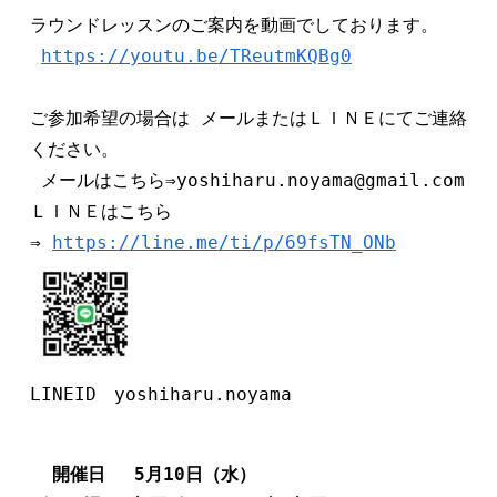
ラウンドレッスンのご案内を動画でしております。

https://youtu.be/TReutmKQBg0
ご参加希望の場合は メールまたはＬＩＮＥにてご連絡
ください。

 メールはこちら⇒yoshiharu.noyama@gmail.com 

ＬＩＮＥはこちら
⇒ 
https://line.me/ti/p/69fsTN_ONb
LINEID　yoshiharu.noyama
開催日　 5月10日（水）　 