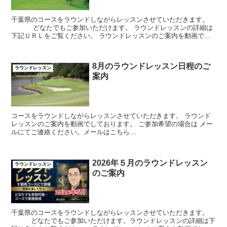
千葉県のコースをラウンドしながらレッスンさせていただきます。
どなたでもご参加いただけます。 ラウンドレッスンの詳細は
下記ＵＲＬをご覧ください。 ラウンドレッスンのご案内を動画でし
ております。 ご参加希望の場合は ...
8月のラウンドレッスン日程のご
ラウンドレッスン
案内
コースをラウンドしながらレッスンさせていただきます。 ラウンド
レッスンのご案内を動画でしております。 ご参加希望の場合は メー
ルにてご連絡ください。メールはこちら
⇒yoshiharu.noyama@gmail.com...
2026年５月のラウンドレッスン
ラウンドレッスン
のご案内
千葉県のコースをラウンドしながらレッスンさせていただきます。
どなたでもご参加いただけます。ラウンドレッスンの詳細は下