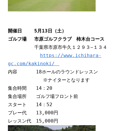
開催日　　 5月13日（土）　   

ゴルフ場　 市原ゴルフクラブ　柿木台コース
　　　　　 千葉県市原市牛久１２９３−１３４　　

https://www.ichihara-
gc.com/kakinoki/　
内容　　　　18ホールのラウンドレッスン 

            ※ナイターとなります

集合時間　　14：20

集合場所　　ゴルフ場フロント前 

スタート　　14：52　　

プレー代　　13,000円         
