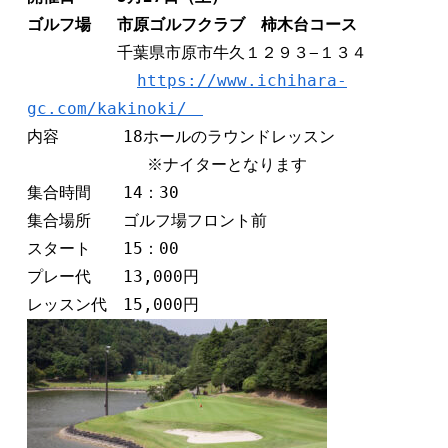
ゴルフ場　 市原ゴルフクラブ　柿木台コース
　　　　　 千葉県市原市牛久１２９３−１３４　　

https://www.ichihara-
gc.com/kakinoki/　
内容　　　　18ホールのラウンドレッスン 

            ※ナイターとなります

集合時間　　14：30

集合場所　　ゴルフ場フロント前 

スタート　　15：00　　

プレー代　　13,000円         
