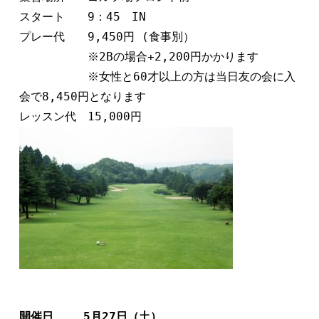
スタート　　9：45　IN　

プレー代　　9,450円 (食事別）

　　　　　　※2Bの場合+2,200円かかります

　　　　　　※女性と60才以上の方は当日友の会に入
会で8,450円となります      

開催日　　 5月27日（土）　   
