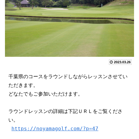
2023.03.26
千葉県のコースをラウンドしながらレッスンさせてい
ただきます。 　　　

どなたでもご参加いただけます。

ラウンドレッスンの詳細は下記ＵＲＬをご覧くださ
い。

https://noyamagolf.com/?p=47