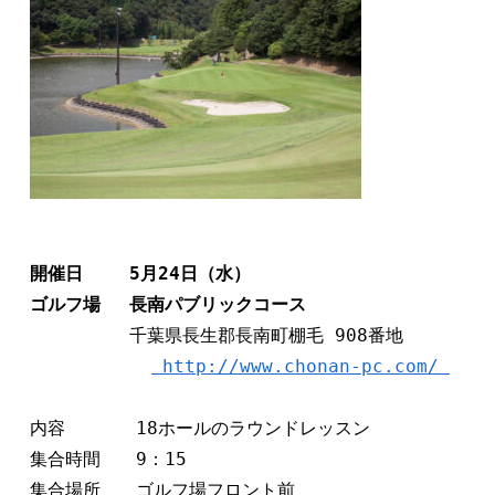
開催日　　 5月24日（水）　   

ゴルフ場　 長南パブリックコース
　　　　　 千葉県長生郡長南町棚毛 908番地

 http://www.chonan-pc.com/ 
内容　　　　18ホールのラウンドレッスン 

集合時間　　9：15

集合場所　　ゴルフ場フロント前 
