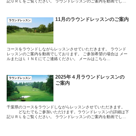
記ＵＲＬをご覧ください。 ラウンドレッスンのご案内を動画でして
おります。 ご参加希望の場合は メールまたはＬＩＮ...
11月のラウンドレッスンのご案内
ラウンドレッスン
コースをラウンドしながらレッスンさせていただきます。 ラウンド
レッスンのご案内を動画でしております。 ご参加希望の場合は メー
ルまたはＬＩＮＥにてご連絡ください。 メールはこちら
⇒yoshiharu.noyama@gmail.com ＬＩＮ...
2025年４月ラウンドレッスンの
ラウンドレッスン
ご案内
千葉県のコースをラウンドしながらレッスンさせていただきます。
どなたでもご参加いただけます。ラウンドレッスンの詳細は下
記ＵＲＬをご覧ください。 ラウンドレッスンのご案内を動画でして
おります。 ご参加希望の場合は メールまたはＬＩＮ...