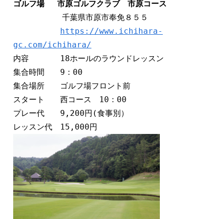
ゴルフ場　 市原ゴルフクラブ　市原コース
　　　　 　 千葉県市原市奉免８５５

https://www.ichihara-
gc.com/ichihara/
内容　　　　18ホールのラウンドレッスン

集合時間　　9：00

集合場所　　ゴルフ場フロント前

スタート　　西コース　10：00

プレー代　　9,200円(食事別）
