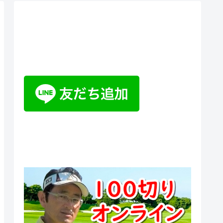
ティーチングプロ野山佳治のお
悩み相談室チャットボット
100切りオンラインスクール