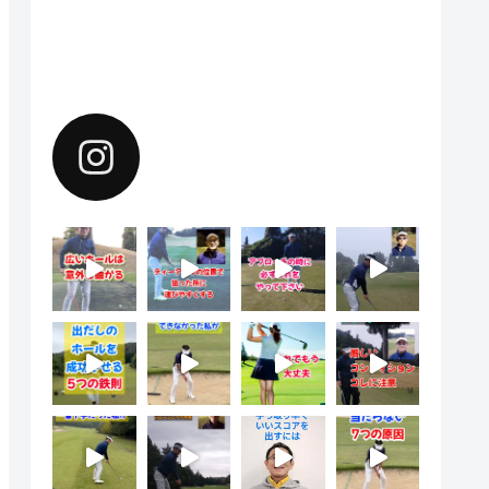
Instagramで上達のヒントを配
信中。フォローしてください。
yoshiharu.noyama