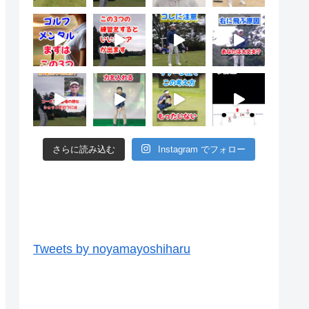
さらに読み込む
Instagram でフォロー
ツイッター
Tweets by noyamayoshiharu
ユーチューブ