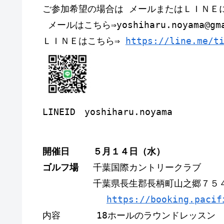
ご参加希望の場合は メールまたはＬＩＮＥ
 メールはこちら⇒yoshiharu.noyama@gma
ＬＩＮＥはこちら⇒ 
https://line.me/t
LINEID　yoshiharu.noyama
開催日　　 ５月１４日（水）　   
ゴルフ場　 
千葉国際カントリークラブ
　　　　　 千葉県長生郡長柄町山之郷７５
https://booking.pacif
内容　　　　18ホールのラウンドレッスン 