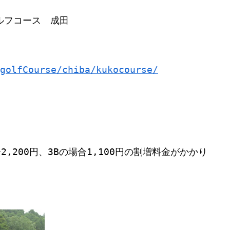
ルフコース　成田
golfCourse/chiba/kukocourse/
2,200円、3Bの場合1,100円の割増料金がかかり