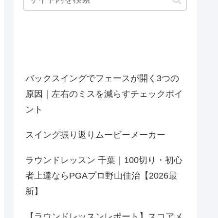
最近の投稿
バックスイングでフェースが開く3つの
原因｜左右のミスを減らすチェックポイ
ント
スイング振り返りムービーメーカー
ラウンドレッスン 千葉｜100切り・初心
者上達ならPGAプロ野山佳治【2026最
新】
【ラウンドレッスンレポート】スコアメ