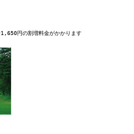
,650円の割増料金がかかります         