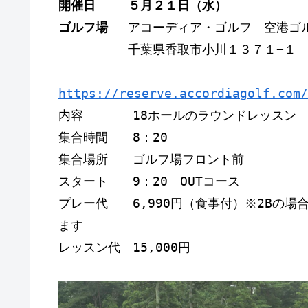
開催日　　 ５月２１日（水）　   
ゴルフ場　 
アコーディア・ゴルフ　空港ゴ
　　　　　 千葉県香取市小川１３７１−１
https://reserve.accordiagolf.com/
内容　　　　18ホールのラウンドレッスン 
集合時間　　8：20
集合場所　　ゴルフ場フロント前 
スタート　　9：20　OUTコース　
プレー代　　6,990円（食事付）※2Bの場合
ます         
レッスン代　15,000円