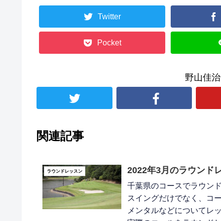
Twitter
Pocket
野山佳治
関連記事
2022年3月のラウン
ラウンドレッスン
千葉県のコースでラウン
スイングだけでなく、コ
メンタルなどについてレ