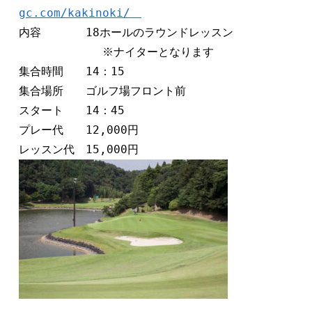
gc.com/kakinoki/　
内容　　　　18ホールのラウンドレッスン 

            ※ナイターとなります

集合時間　　14：15

集合場所　　ゴルフ場フロント前 

スタート　　14：45　

プレー代　　12,000円         
