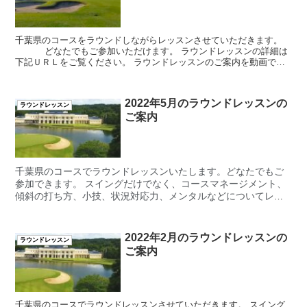
千葉県のコースをラウンドしながらレッスンさせていただきます。
どなたでもご参加いただけます。 ラウンドレッスンの詳細は
下記ＵＲＬをご覧ください。 ラウンドレッスンのご案内を動画でし
ております。 ご参加希望の場合は ...
2022年5月のラウンドレッスンの
ラウンドレッスン
ご案内
千葉県のコースでラウンドレッスンいたします。どなたでもご
参加できます。 スイングだけでなく、コースマネージメント、
傾斜の打ち方、小技、状況対応力、メンタルなどについてレッ
スンさせていただきます。 実際のコールをラウンドしながらレ
ッスンを受けていただきますので、実践的で、スコアに直結す
る内容となっております。
2022年2月のラウンドレッスンの
ラウンドレッスン
ご案内
千葉県のコースでラウンドレッスンさせていただきます。 スイング