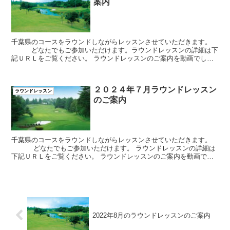
案内
千葉県のコースをラウンドしながらレッスンさせていただきます。
どなたでもご参加いただけます。ラウンドレッスンの詳細は下
記ＵＲＬをご覧ください。 ラウンドレッスンのご案内を動画でして
おります。 ご参加希望の場合は メールまたはＬＩＮ...
２０２４年７月ラウンドレッスン
ラウンドレッスン
のご案内
千葉県のコースをラウンドしながらレッスンさせていただきます。
どなたでもご参加いただけます。 ラウンドレッスンの詳細は
下記ＵＲＬをご覧ください。 ラウンドレッスンのご案内を動画でし
ております。 ご参加希望の場合は ...
2022年8月のラウンドレッスンのご案内