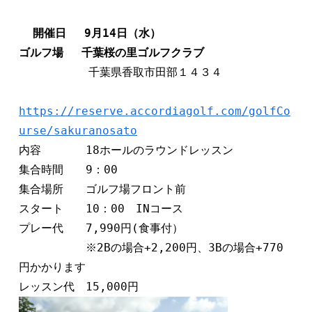
開催日　 9月14日（水）　 
ゴルフ場　 千葉桜の里ゴルフクラブ
　　　　 　 千葉県香取市田部１４３４

https://reserve.accordiagolf.com/golfCo
urse/sakuranosato
内容　　　　18ホールのラウンドレッスン

集合時間　　9：00

集合場所　　ゴルフ場フロント前

スタート　　10：00　INコース　

プレー代　　7,990円(食事付）

　　　　　　※2Bの場合+2,200円、3Bの場合+770
円かかります
