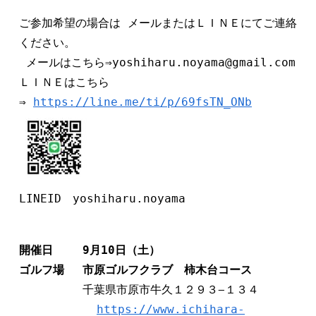
ご参加希望の場合は メールまたはＬＩＮＥにてご連絡
ください。

 メールはこちら⇒yoshiharu.noyama@gmail.com 

ＬＩＮＥはこちら
⇒ 
https://line.me/ti/p/69fsTN_ONb
LINEID　yoshiharu.noyama
開催日　　 9月10日（土）　   

ゴルフ場　 市原ゴルフクラブ　柿木台コース
　　　　　 千葉県市原市牛久１２９３−１３４　　

https://www.ichihara-