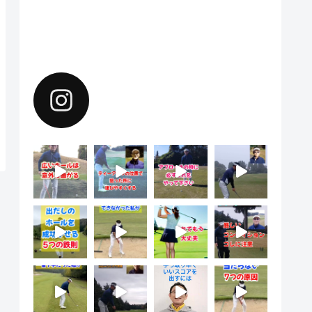
Instagramで上達のヒントを配
信中。フォローしてください。
yoshiharu.noyama