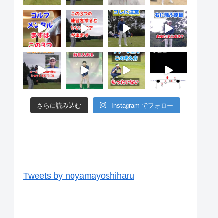
さらに読み込む
Instagram でフォロー
ツイッター
Tweets by noyamayoshiharu
ユーチューブ