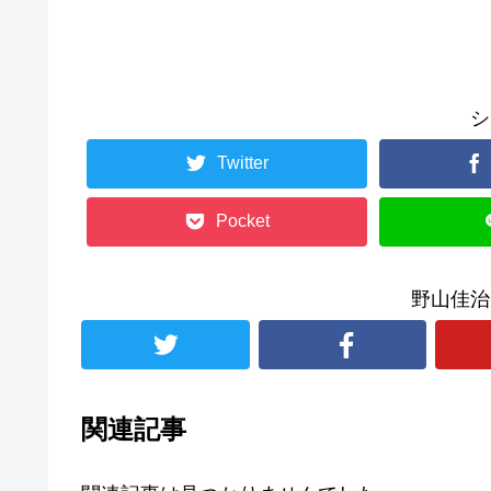
シ
Twitter
Pocket
野山佳治
関連記事