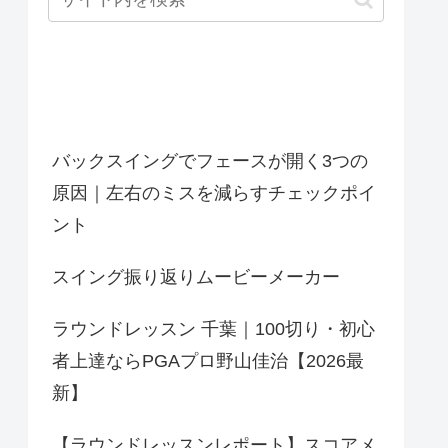
最近の投稿
バックスイングでフェースが開く3つの
原因｜左右のミスを減らすチェックポイ
ント
スイング振り返りムービーメーカー
ラウンドレッスン 千葉｜100切り・初心
者上達ならPGAプロ野山佳治【2026最
新】
【ラウンドレッスンレポート】スコアメ