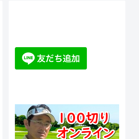
ティーチングプロ野山佳治のお
悩み相談室チャットボット
100切りオンラインスクール