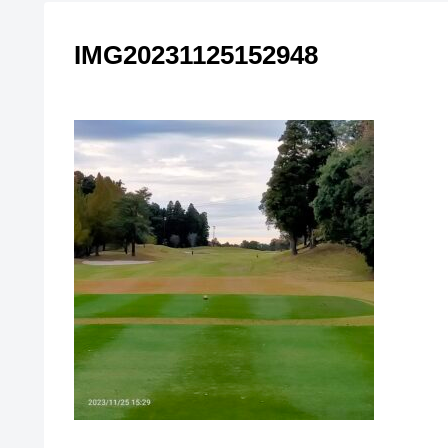
IMG20231125152948