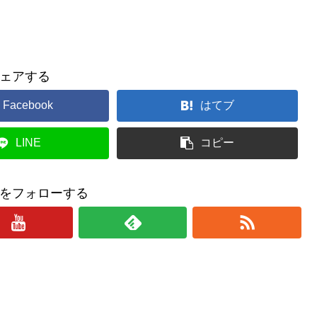
ェアする
Facebook
はてブ
LINE
コピー
をフォローする