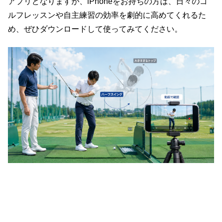
アプリとなりますが、iPhoneをお持ちの方は、日々のゴ
ルフレッスンや自主練習の効率を劇的に高めてくれるた
め、ぜひダウンロードして使ってみてください。
2. スコアを劇的に変えるメンタル術「リフ
レーミング」とは？