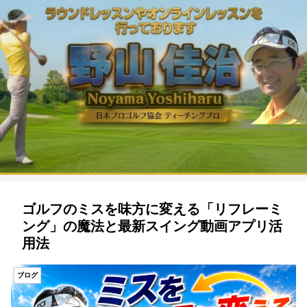
ゴルフのミスを味方に変える「リフレーミ
ング」の魔法と最新スイング動画アプリ活
用法
ブログ