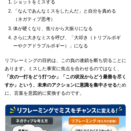
ショットをミスする
「なんであんなミスをしたんだ」と自分を責める
（ネガティブ思考）
体が硬くなり、焦りから大振りになる
さらに大きなミスを呼び、「大叩き（トリプルボギ
ーやクアドラプルボギー）」になる
リフレーミングの目的は、この負の連鎖を断ち切ることに
あります。ミスした事実に焦点を合わせるのではなく、
「次の一打をどう打つか」「この状況からどう最善を尽く
すか」という、未来のアクションに意識を集中させる
ため
に、言葉を意図的に変換するのです。