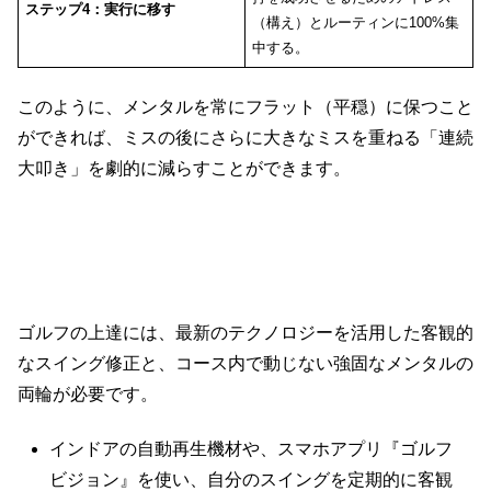
ステップ4：実行に移す
（構え）とルーティンに100%集
中する。
このように、メンタルを常にフラット（平穏）に保つこと
ができれば、ミスの後にさらに大きなミスを重ねる「連続
大叩き」を劇的に減らすことができます。
5. まとめ：正しい知識とメンタルで、最短
のゴルフ上達を叶えよう
ゴルフの上達には、最新のテクノロジーを活用した客観的
なスイング修正と、コース内で動じない強固なメンタルの
両輪が必要です。
インドアの自動再生機材や、スマホアプリ『ゴルフ
ビジョン』を使い、自分のスイングを定期的に客観