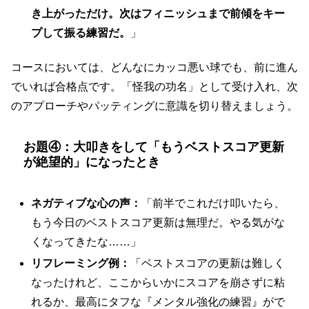
き上がっただけ。次はフィニッシュまで前傾をキー
プして振る練習だ。
」
コースにおいては、どんなにカッコ悪い球でも、前に進ん
でいれば合格点です。「怪我の功名」として受け入れ、次
のアプローチやパッティングに意識を切り替えましょう。
お題④：大叩きをして「もうベストスコア更新
が絶望的」になったとき
ネガティブな心の声：
「前半でこれだけ叩いたら、
もう今日のベストスコア更新は無理だ。やる気がな
くなってきたな……」
リフレーミング例：
「ベストスコアの更新は難しく
なったけれど、ここからいかにスコアを崩さずに粘
れるか、最高にタフな『メンタル強化の練習』がで