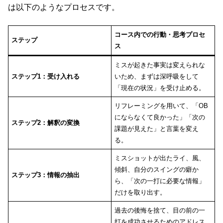
は以下のようなプロセスです。
コース内での行動・思考プロセ
ステップ
ス
ミスが起きた事実は変えられな
ステップ1：受け入れる
いため、まずは深呼吸をして
「現在の状況」を受け止める。
リフレーミングを用いて、「OB
にならなくて良かった」「次の
ステップ2：解釈の変換
課題が見えた」と言葉を変え
る。
ミスショットが出たライ、風、
傾斜、自分のスイングの癖か
ステップ3：情報の抽出
ら、「次の一打に必要な情報」
だけを取り出す。
過去の後悔を捨て、目の前の一
打を成功させるためのアドレス