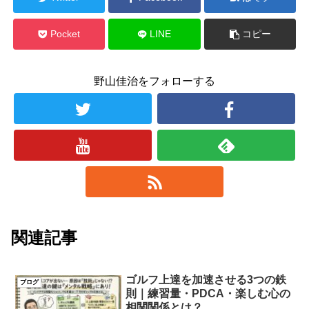
Pocket
LINE
コピー
野山佳治をフォローする
関連記事
ゴルフ上達を加速させる3つの鉄
ブログ
則｜練習量・PDCA・楽しむ心の
相関関係とは？