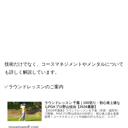
技術だけでなく、コースマネジメントやメンタルについて
も詳しく解説しています。
✅ラウンドレッスンのご案内
ラウンドレッスン 千葉｜100切り・初心者上達な
らPGAプロ野山佳治【2026最新】
【2026年最新】ラウンドレッスンを千葉（市原・成田等）
で開催。PGAプロ野山佳治が100切り・初心者上達を直接
指導！コースマネジメントや傾斜の打ち方など、スコアに
直結する実践スキルを伝授します。一人参加・コースデビ
ューも大歓迎。最短最速で上達したい方はこちら。
noyamagolf.com