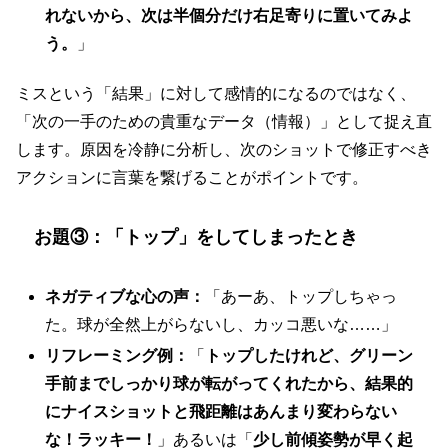
れないから、次は半個分だけ右足寄りに置いてみよ
う。
」
ミスという「結果」に対して感情的になるのではなく、
「次の一手のための貴重なデータ（情報）」として捉え直
します。原因を冷静に分析し、次のショットで修正すべき
アクションに言葉を繋げることがポイントです。
お題③：「トップ」をしてしまったとき
ネガティブな心の声：
「あーあ、トップしちゃっ
た。球が全然上がらないし、カッコ悪いな……」
リフレーミング例：
「
トップしたけれど、グリーン
手前までしっかり球が転がってくれたから、結果的
にナイスショットと飛距離はあんまり変わらない
な！ラッキー！
」あるいは「
少し前傾姿勢が早く起