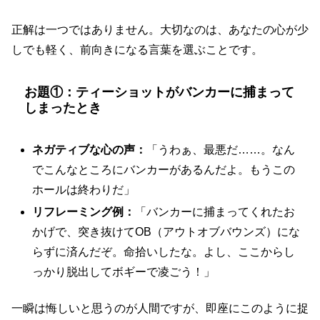
正解は一つではありません。大切なのは、あなたの心が少
しでも軽く、前向きになる言葉を選ぶことです。
お題①：ティーショットがバンカーに捕まって
しまったとき
ネガティブな心の声：
「うわぁ、最悪だ……。なん
でこんなところにバンカーがあるんだよ。もうこの
ホールは終わりだ」
リフレーミング例：
「バンカーに捕まってくれたお
かげで、突き抜けてOB（アウトオブバウンズ）にな
らずに済んだぞ。命拾いしたな。よし、ここからし
っかり脱出してボギーで凌ごう！」
一瞬は悔しいと思うのが人間ですが、即座にこのように捉