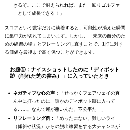
きるぞ。ここで耐えられれば、また一回りゴルファ
ーとして成長できる！」
スコアという数字だけに執着すると、可能性が消えた瞬間
に集中力が切れてしまいます。しかし、「未来の自分のた
めの練習の場」とフレーミングし直すことで、1打に対す
る価値を最後まで高く保つことができます。
お題⑤：ナイスショットしたのに「ディボット
跡（削れた芝の窪み）」に入っていたとき
ネガティブな心の声：
「せっかくフェアウェイの真
ん中に打ったのに、誰かのディボット跡に入って
る……。なんて運が悪いんだ、不公平だ！」
リフレーミング例：
「めったにない、難しいライ
（傾斜や状況）からの脱出練習をする大チャンスが