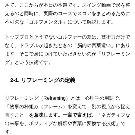
さて、ここからが本日の本題です。スイング動画で形を整
えるのと同時に、実際のコースでスコアをまとめるために
不可欠な「ゴルフメンタル」について解説します。
トッププロとそうでないゴルファーの差は、技術力だけで
なく、トラブルが起きたときの「脳内の言葉遣い」にあり
ます。そこで身につけていただきたいのが「リフレーミン
グ」という技術です。
2-1. リフレーミングの定義
リフレーミング（Reframing）とは、心理学の用語で、
「物事の枠組み（フレーム）を変えて、別の視点から捉え
直すこと」
を意味します。一言で言えば、
「ネガティブな
出来事を、ポジティブな解釈や言葉に変換する技術」で
す。