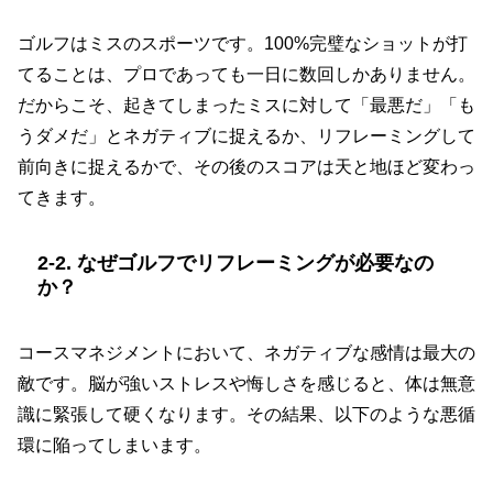
ゴルフはミスのスポーツです。100%完璧なショットが打
てることは、プロであっても一日に数回しかありません。
だからこそ、起きてしまったミスに対して「最悪だ」「も
うダメだ」とネガティブに捉えるか、リフレーミングして
前向きに捉えるかで、その後のスコアは天と地ほど変わっ
てきます。
2-2. なぜゴルフでリフレーミングが必要なの
か？
コースマネジメントにおいて、ネガティブな感情は最大の
敵です。脳が強いストレスや悔しさを感じると、体は無意
識に緊張して硬くなります。その結果、以下のような悪循
環に陥ってしまいます。