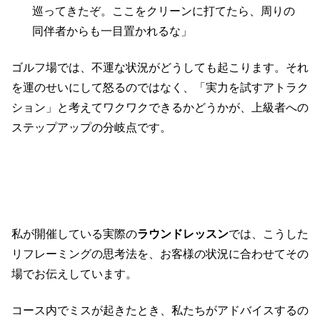
巡ってきたぞ。ここをクリーンに打てたら、周りの
同伴者からも一目置かれるな」
ゴルフ場では、不運な状況がどうしても起こります。それ
を運のせいにして怒るのではなく、「実力を試すアトラク
ション」と考えてワクワクできるかどうかが、上級者への
ステップアップの分岐点です。
4. ラウンドレッスンで身につく「ミスを次
の1打に活かす」プロセス
私が開催している実際の
ラウンドレッスン
では、こうした
リフレーミングの思考法を、お客様の状況に合わせてその
場でお伝えしています。
コース内でミスが起きたとき、私たちがアドバイスするの