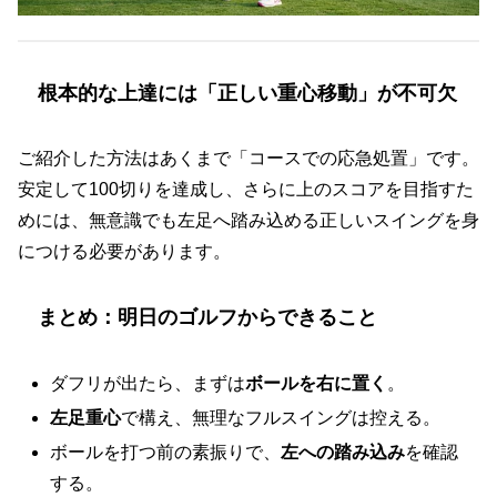
根本的な上達には「正しい重心移動」が不可欠
ご紹介した方法はあくまで「コースでの応急処置」です。
安定して100切りを達成し、さらに上のスコアを目指すた
めには、無意識でも左足へ踏み込める正しいスイングを身
につける必要があります。
まとめ：明日のゴルフからできること
ダフリが出たら、まずは
ボールを右に置く
。
左足重心
で構え、無理なフルスイングは控える。
ボールを打つ前の素振りで、
左への踏み込み
を確認
する。