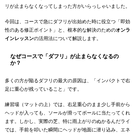
リが止まらなくなってしまった方がいらっしゃいました。
今回は、コースで急にダフリが出始めた時に役立つ「即効
性のある修正ポイント」と、根本的な解決のための
オンラ
インレッスン
の活用法について解説します。
なぜコースで「ダフリ」が止まらなくなるの
か？
多くの方が陥るダフリの最大の原因は、「インパクトで右
足に重心が残っていること」です。
練習場（マットの上）では、右足重心のまま少し手前から
ヘッドが入っても、ソールが滑ってボールに当たってくれ
ます。しかし、実際の芝、特に雨上がりのぬかるんだライ
では、手前を叩いた瞬間にヘッドが地面に潜り込み、エネ