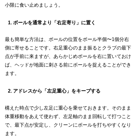
小限に食い止めましょう。
1. ボールを通常より「右足寄り」に置く
最も簡単な方法は、ボールの位置をボール半個〜1個分右
側に寄せることです。右足重心のまま振るとクラブの最下
点が手前に来ますが、あらかじめボールを右に置いておけ
ば、ヘッドが地面に刺さる前にボールを捉えることができ
ます。
2. アドレスから「左足重心」をキープする
構えた時点で少し左足に重心を乗せておきます。そのまま
体重移動をあえて使わず、左足軸のまま回転して打つこと
で、最下点が安定し、クリーンにボールを打ちやすくなり
ます。