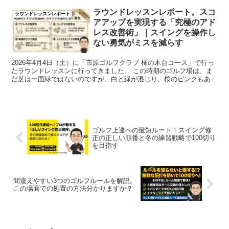
ラウンドレッスンレポート。スコ
ラウンドレッスンレポート
アアップを実現する「究極のアド
レス改善術」｜スイングを操作し
ない勇気がミスを減らす
2026年4月4日（土）に「市原ゴルフクラブ 柿の木台コース」で行っ
たラウンドレッスンに行ってきました。 この時期のゴルフ場は、ま
だ芝は一面緑ではないのですが、白と緑が混じり、桜のピンクもあ
り、とても綺麗です。13：12スタートで、...
ゴルフ上達への最短ルート！スイング修
正の正しい順番と冬の練習戦略で100切り
を目指す
間違えやすい3つのゴルフルールを解説。
この場面での処置の方法分かりますか？