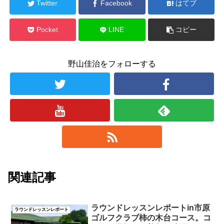
Twitter
Facebook
はてブ
Pocket
LINE
コピー
野山佳治をフォローする
関連記事
ラウンドレッスンレポートin市原
ラウンドレッスンレポート
ゴルフクラブ柿の木台コース。コ