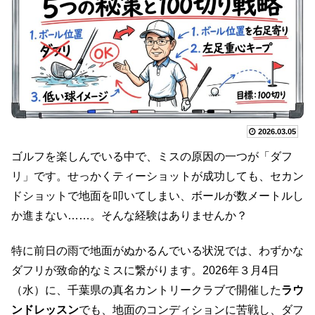
2026.03.05
ゴルフを楽しんでいる中で、ミスの原因の一つが「ダフ
リ」です。せっかくティーショットが成功しても、セカン
ドショットで地面を叩いてしまい、ボールが数メートルし
か進まない……。そんな経験はありませんか？
特に前日の雨で地面がぬかるんでいる状況では、わずかな
ダフリが致命的なミスに繋がります。2026年３月4日
（水）に、千葉県の真名カントリークラブで開催した
ラウ
ンドレッスン
でも、地面のコンディションに苦戦し、ダフ