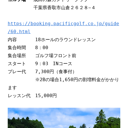
　　　　　 千葉県香取市山倉２６２８−４
https://booking.pacificgolf.co.jp/guide
/60.html
内容　　　　18ホールのラウンドレッスン 
集合時間　　8：00
集合場所　　ゴルフ場フロント前 
スタート　　9：03　INコース　
プレー代　　7,300円（食事付）   
　　　　　　※2Bの場合1,650円の割増料金がかかり
ます    
レッスン代　15,000円