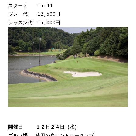
スタート　　15:44
プレー代　　12,500円         
レッスン代　15,000円
開催日　　 １２月２４日（水）　   
ゴルフ場　 
成田の森カントリークラブ