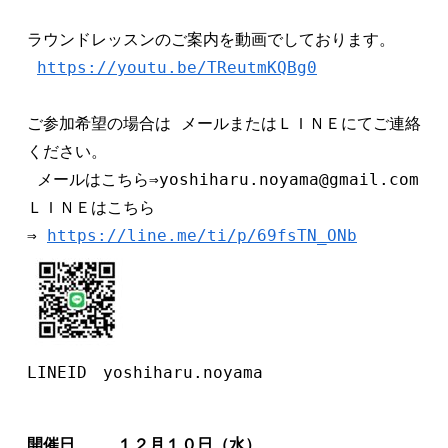
ラウンドレッスンのご案内を動画でしております。
https://youtu.be/TReutmKQBg0
ご参加希望の場合は メールまたはＬＩＮＥにてご連絡
ください。
 メールはこちら⇒yoshiharu.noyama@gmail.com 
ＬＩＮＥはこちら
⇒ 
https://line.me/ti/p/69fsTN_ONb
LINEID　yoshiharu.noyama
開催日　　 １２月１０日（水）　   