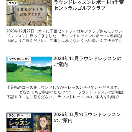
ラウンドレッスンレポートin千葉
ブログ
セントラルゴルフクラブ
2023年12月27日（水）に千葉セントラルゴルフクラブさんにラウン
ドレッスンに行ってきました。 ラウンドレッスンレポートの動画は
下記よりご覧ください。 年末とは思えないくらい暖かくて快適でし
た。 練習グ...
2024年11月ラウンドレッスンの
ラウンドレッスン
ご案内
千葉県のコースをラウンドしながらレッスンさせていただきます。
どなたでもご参加いただけます。 ラウンドレッスンの詳細は
下記ＵＲＬをご覧ください。 ラウンドレッスンのご案内を動画でし
ております。 ご参加希望の場合は ...
2026年６月のラウンドレッスン
ラウンドレッスン
のご案内