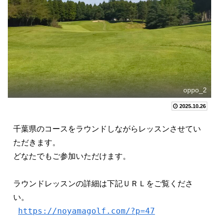
oppo_2
2025.10.26
千葉県のコースをラウンドしながらレッスンさせてい
ただきます。 　　　
どなたでもご参加いただけます。
ラウンドレッスンの詳細は下記ＵＲＬをご覧くださ
い。
https://noyamagolf.com/?p=47