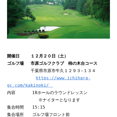
開催日　　 １２月２０日（土）　   
ゴルフ場　 市原ゴルフクラブ　柿の木台コース
　　　　　 千葉県市原市牛久１２９３−１３４　　
https://www.ichihara-
gc.com/kakinoki/　
内容　　　　18ホールのラウンドレッスン 
            ※ナイターとなります
集合時間　　15:15
集合場所　　ゴルフ場フロント前 