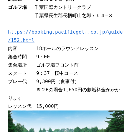
ゴルフ場　 
千葉国際カントリークラブ
　　　　　 千葉県長生郡長柄町山之郷７５４−３
https://booking.pacificgolf.co.jp/guide
/152.html
内容　　　　18ホールのラウンドレッスン 
集合時間　　9：00
集合場所　　ゴルフ場フロント前 
スタート　　9：37　桜中コース　
プレー代　　9,300円（食事付）   
　　　　　　※２Bの場合1,650円の割増料金がかか
ります      
レッスン代　15,000円